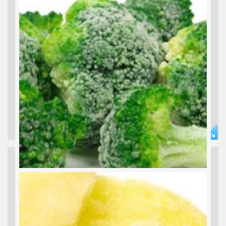
TIEFKÜHLOBST
Artischocken, Erbsen, Paprika... Artichoke, Peas, Pepper...