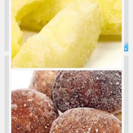
TK PILZE
Bananen, Himbeeren, Pflaumen... Banana, Raspberry, Plum...