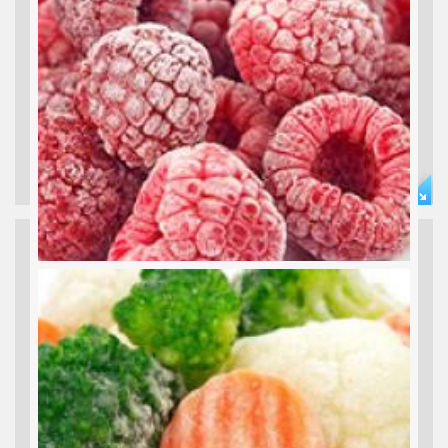
TK BIO GEMÜSE
Aprikosen, Erdbeeren, Kirschen... Apricot, Strawberry, Cherry...