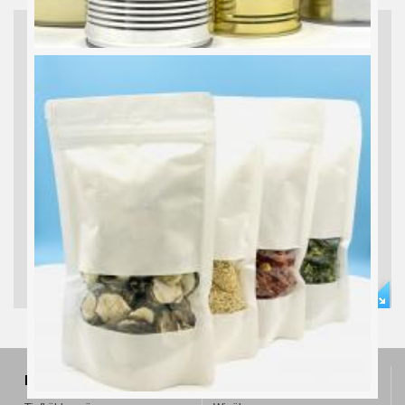
DEHYDRIERTES GEMÜSE
Ananas, Thunfisch, Pilze, Oliven... Pineapple, Tuna, Mushrooms...
PRODUKTE
ÜBER UNS