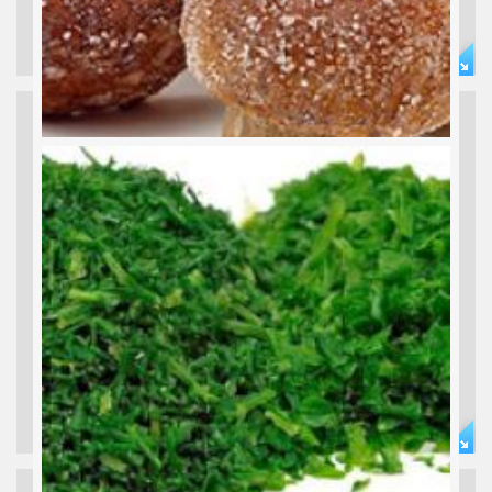
TK KRÄUTER
Champignons, Shiitake, Steinpilze... Champignon, Shiitake, Cep...