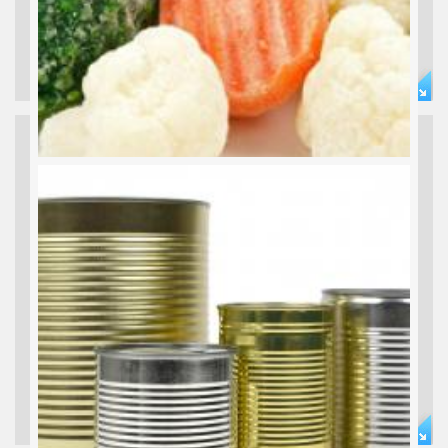
INDUSTRIEKONSERVEN
Broccoli, Mais, Pastinaken... Broccoli, Corn, Parsnip, Leek...