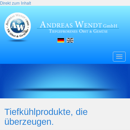
Direkt zum Inhalt
Toggl
navig
Tiefkühlprodukte, die
überzeugen.