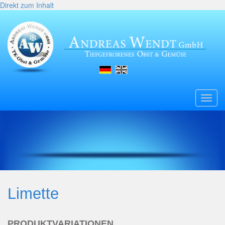
Direkt zum Inhalt
Toggl
navig
Limette
PRODUKTVARIATIONEN