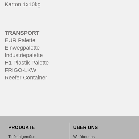
Karton 1x10kg
TRANSPORT
EUR Palette
Einwegpalette
Industriepalette
H1 Plastik Palette
FRIGO-LKW
Reefer Container
PRODUKTE
ÜBER UNS
Tiefkühlgemüse
Wir über uns