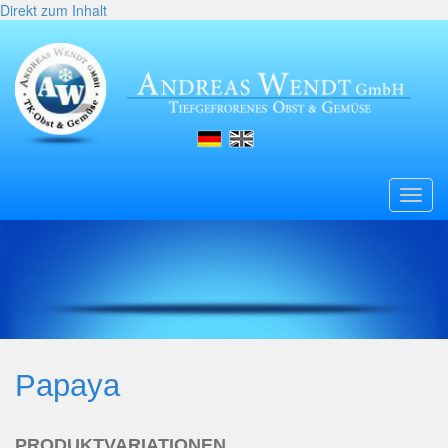
Direkt zum Inhalt
Toggl
navig
Papaya
PRODUKTVARIATIONEN